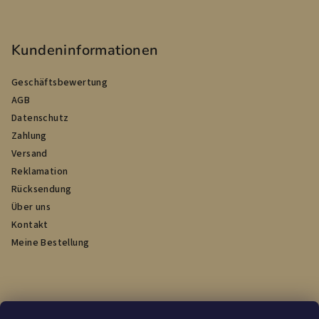
e
Kundeninformationen
Geschäftsbewertung
AGB
Datenschutz
Zahlung
Versand
Reklamation
Rücksendung
Über uns
Kontakt
Meine Bestellung
Wir akzeptieren online-Zahlungen