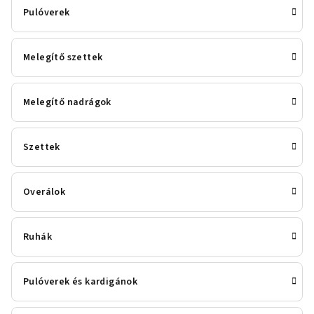
Pulóverek
Melegítő szettek
Melegítő nadrágok
Szettek
Overálok
Ruhák
Pulóverek és kardigánok