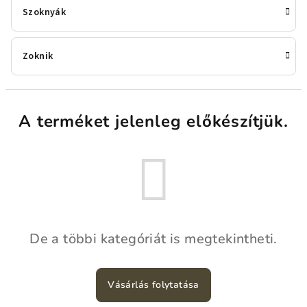
Szoknyák
Zoknik
A terméket jelenleg előkészítjük.
De a többi kategóriát is megtekintheti.
Vásárlás folytatása