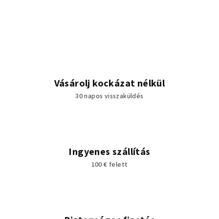
Vásárolj kockázat nélkül
30 napos visszaküldés
Ingyenes szállítás
100 € felett