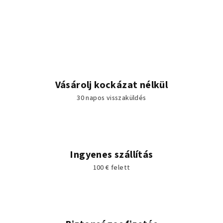
Vásárolj kockázat nélkül
30 napos visszaküldés
Ingyenes szállítás
100 € felett