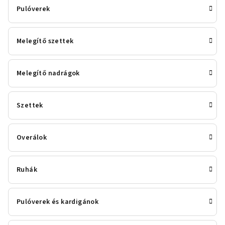
Pulóverek
Melegítő szettek
Melegítő nadrágok
Szettek
Overálok
Ruhák
Pulóverek és kardigánok