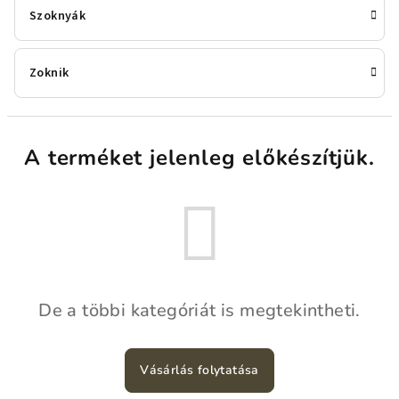
Szoknyák
Zoknik
A terméket jelenleg előkészítjük.
De a többi kategóriát is megtekintheti.
Vásárlás folytatása