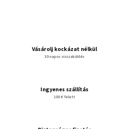
Vásárolj kockázat nélkül
30 napos visszaküldés
Ingyenes szállítás
100 € felett