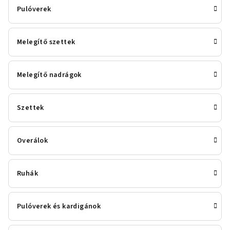
Pulóverek
Melegítő szettek
Melegítő nadrágok
Szettek
Overálok
Ruhák
Pulóverek és kardigánok