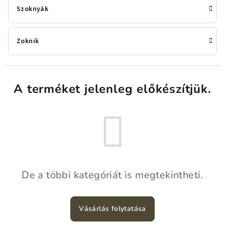
Szoknyák
Zoknik
A terméket jelenleg előkészítjük.
De a többi kategóriát is megtekintheti.
Vásárlás folytatása