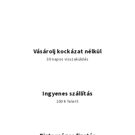
Vásárolj kockázat nélkül
30 napos visszaküldés
Ingyenes szállítás
100 € felett