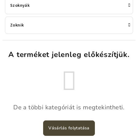
Szoknyák
Zoknik
A terméket jelenleg előkészítjük.
De a többi kategóriát is megtekintheti.
Vásárlás folytatása