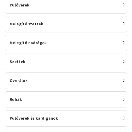
Pulóverek
Melegítő szettek
Melegítő nadrágok
Szettek
Overálok
Ruhák
Pulóverek és kardigánok