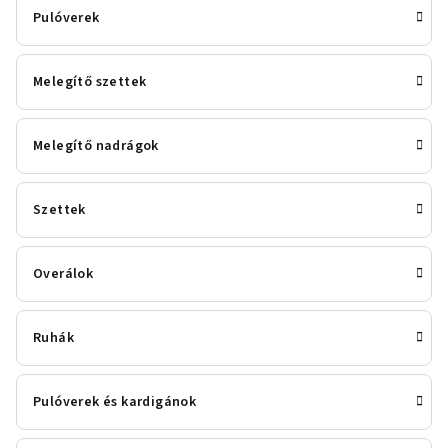
Pulóverek
Melegítő szettek
Melegítő nadrágok
Szettek
Overálok
Ruhák
Pulóverek és kardigánok