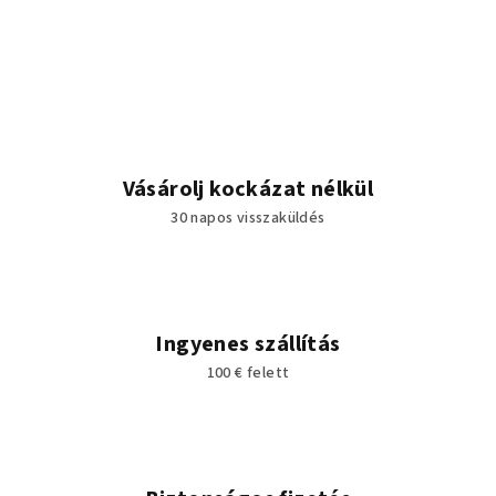
Vásárolj kockázat nélkül
30 napos visszaküldés
Ingyenes szállítás
100 € felett