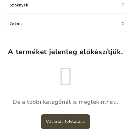
Szoknyák
Zoknik
A terméket jelenleg előkészítjük.
De a többi kategóriát is megtekintheti.
Vásárlás folytatása