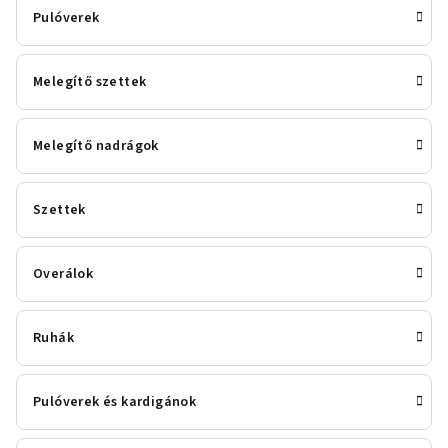
Pulóverek
Melegítő szettek
Melegítő nadrágok
Szettek
Overálok
Ruhák
Pulóverek és kardigánok