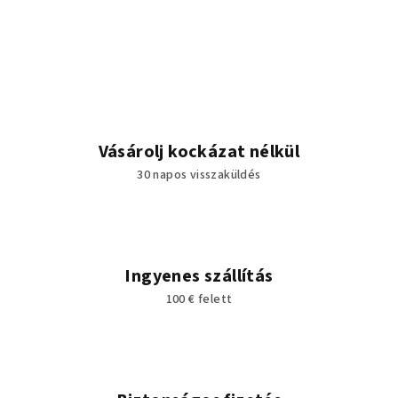
Vásárolj kockázat nélkül
30 napos visszaküldés
Ingyenes szállítás
100 € felett