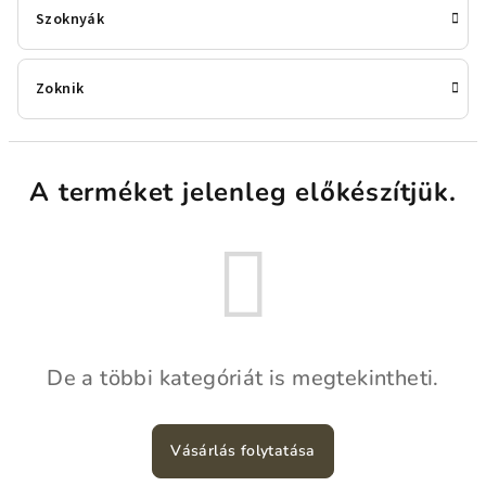
Szoknyák
Zoknik
A terméket jelenleg előkészítjük.
De a többi kategóriát is megtekintheti.
Vásárlás folytatása