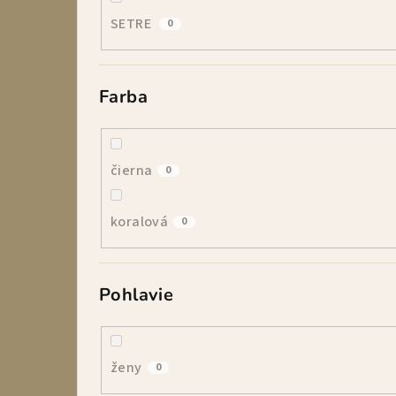
SETRE
0
Farba
čierna
0
koralová
0
Pohlavie
ženy
0