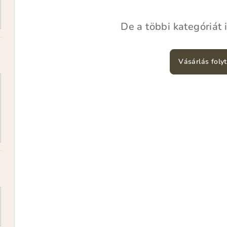
De a többi kategóriát 
Vásárlás foly