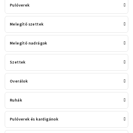
Pulóverek
Melegítő szettek
Melegítő nadrágok
Szettek
Overálok
Ruhák
Pulóverek és kardigánok