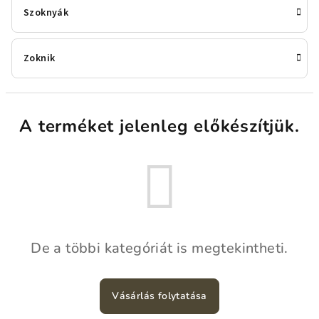
Szoknyák
Zoknik
A terméket jelenleg előkészítjük.
De a többi kategóriát is megtekintheti.
Vásárlás folytatása