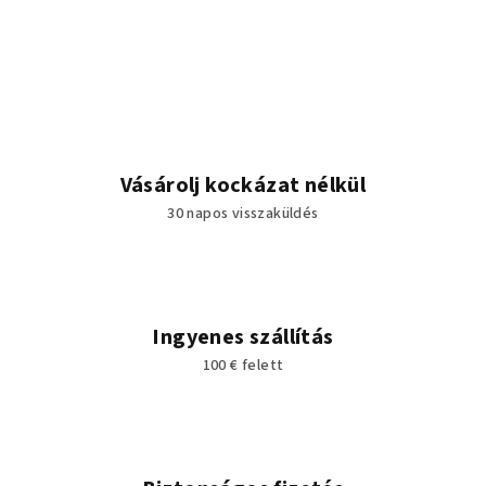
Vásárolj kockázat nélkül
30 napos visszaküldés
Ingyenes szállítás
100 € felett