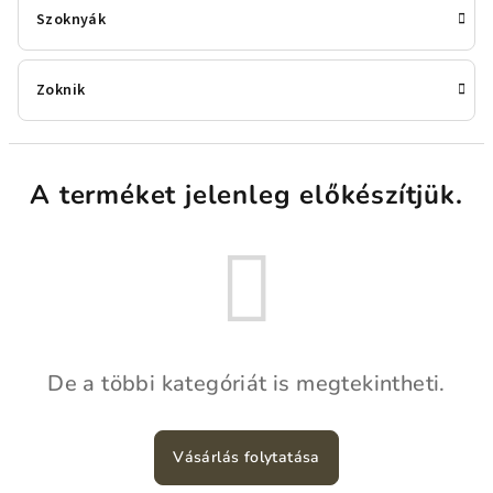
Szoknyák
Zoknik
A terméket jelenleg előkészítjük.
De a többi kategóriát is megtekintheti.
Vásárlás folytatása