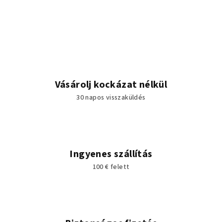
Vásárolj kockázat nélkül
30 napos visszaküldés
Ingyenes szállítás
100 € felett