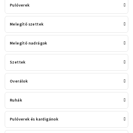
Pulóverek
Melegítő szettek
Melegítő nadrágok
Szettek
Overálok
Ruhák
Pulóverek és kardigánok