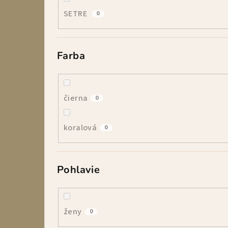
SETRE
0
Farba
čierna
0
koralová
0
Pohlavie
ženy
0