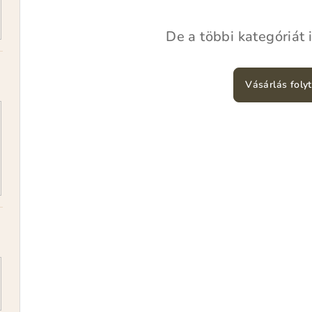
De a többi kategóriát 
Vásárlás foly