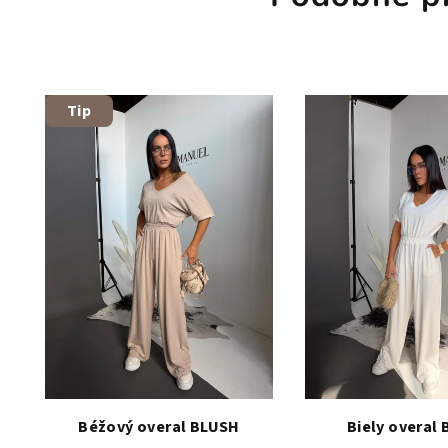
Tip
Béžový overal BLUSH
Biely overal