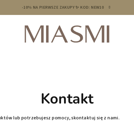
-10% NA PIERWSZE ZAKUPY ✨ KOD: NEW10
Kontakt
któw lub potrzebujesz pomocy, skontaktuj się z nami.