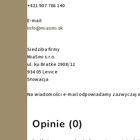
+421 907 786 140
E-mail
info@miasmi.sk
Siedziba firmy
MiaSmi s.r.o.
ul. ku Bratke 2908/12
934 05 Levice
Słowacja
Na wiadomości e-mail odpowiadamy zazwyczaj w 
Opinie (0)