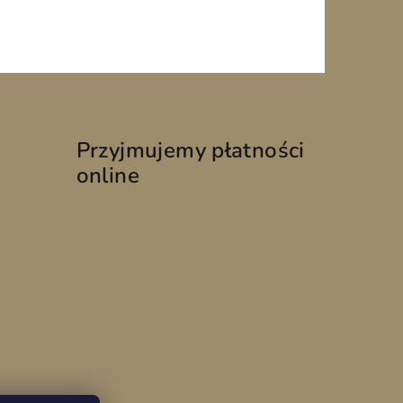
Przyjmujemy płatności
online