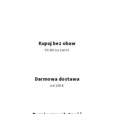
Kupuj bez obaw
30 dni na zwrot
Darmowa dostawa
od 100 €