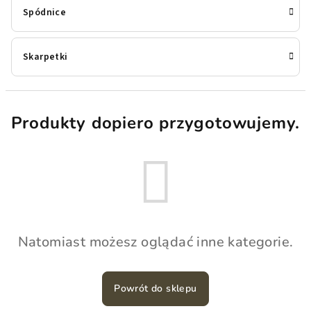
Spódnice
Skarpetki
Produkty dopiero przygotowujemy.
Natomiast możesz oglądać inne kategorie.
Powrót do sklepu