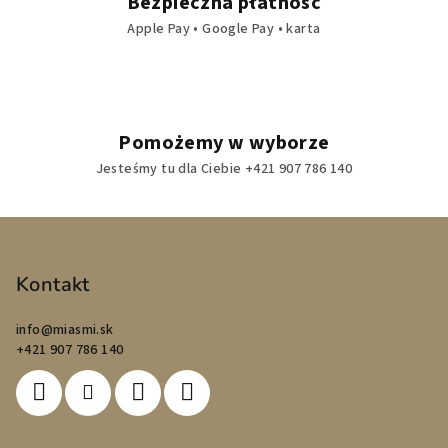
Bezpieczna płatność
Apple Pay • Google Pay • karta
Pomożemy w wyborze
Jesteśmy tu dla Ciebie +421 907 786 140
S
t
o
Kontakt
p
info
@
miasmi.sk
k
+421 907 786 140
a