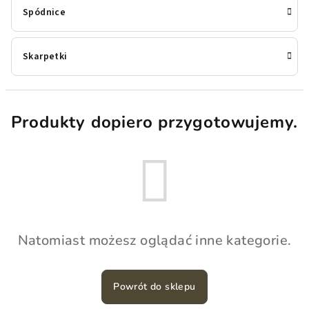
Spódnice
Skarpetki
Produkty dopiero przygotowujemy.
Natomiast możesz oglądać inne kategorie.
Powrót do sklepu