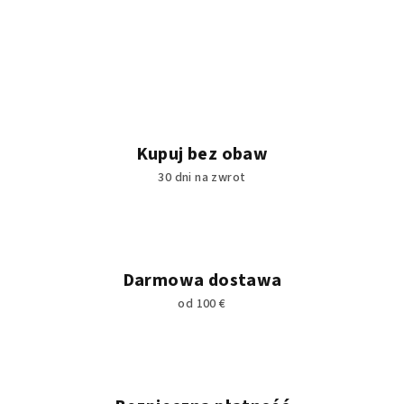
Kupuj bez obaw
30 dni na zwrot
Darmowa dostawa
od 100 €