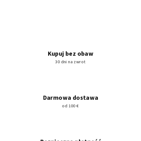
Kupuj bez obaw
30 dni na zwrot
Darmowa dostawa
od 100 €