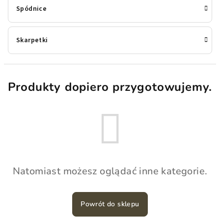
Spódnice
Skarpetki
Produkty dopiero przygotowujemy.
Natomiast możesz oglądać inne kategorie.
Powrót do sklepu