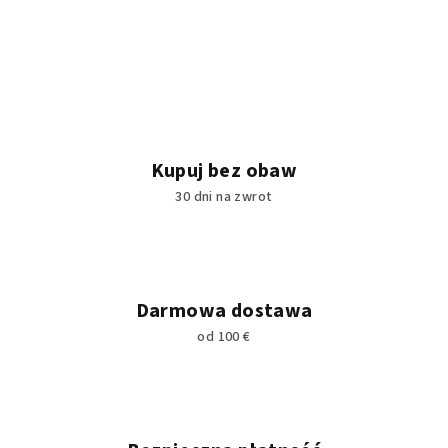
Kupuj bez obaw
30 dni na zwrot
Darmowa dostawa
od 100 €