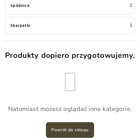
Spódnice
Skarpetki
Produkty dopiero przygotowujemy.
Natomiast możesz oglądać inne kategorie.
Powrót do sklepu