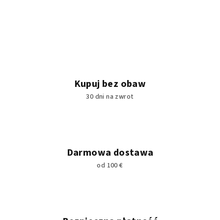
Kupuj bez obaw
30 dni na zwrot
Darmowa dostawa
od 100 €