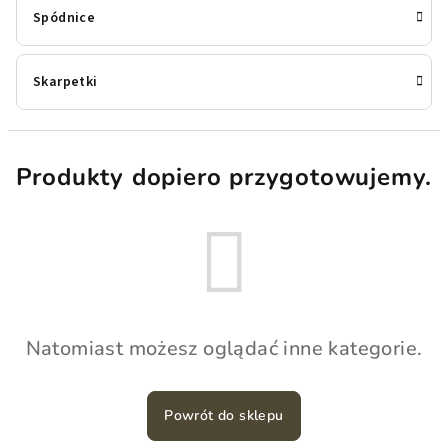
Spódnice
Skarpetki
Produkty dopiero przygotowujemy.
Natomiast możesz oglądać inne kategorie.
Powrót do sklepu