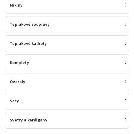
Mikiny
Teplákové soupravy
Teplákové kalhoty
Komplety
Overaly
Šaty
Svetry a kardigany