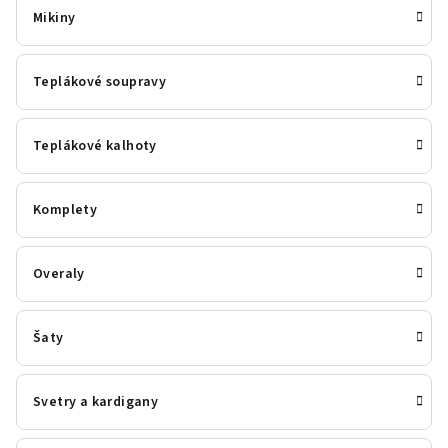
Mikiny
Teplákové soupravy
Teplákové kalhoty
Komplety
Overaly
Šaty
Svetry a kardigany