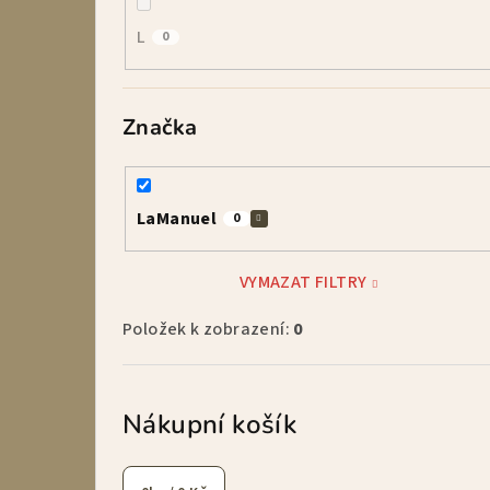
L
0
Značka
LaManuel
0
VYMAZAT FILTRY
Položek k zobrazení:
0
Nákupní košík