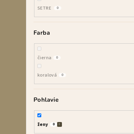
SETRE
0
Farba
čierna
0
koralová
0
Pohlavie
ženy
0