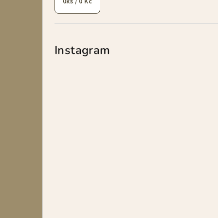
0
ks /
0 Kč
Instagram