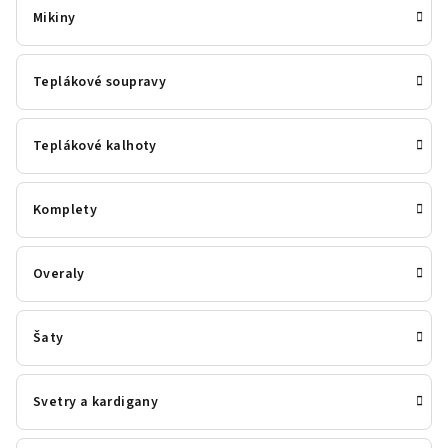
Mikiny
Teplákové soupravy
Teplákové kalhoty
Komplety
Overaly
Šaty
Svetry a kardigany