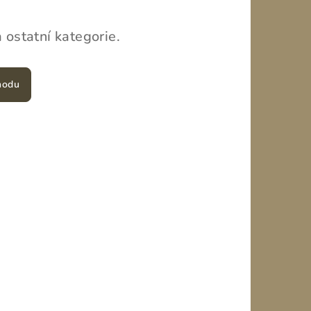
 ostatní kategorie.
hodu