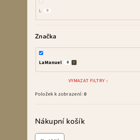
L
0
Značka
LaManuel
0
VYMAZAT FILTRY
Položek k zobrazení:
0
Nákupní košík