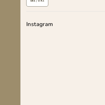
0
ks /
0 Kč
Instagram