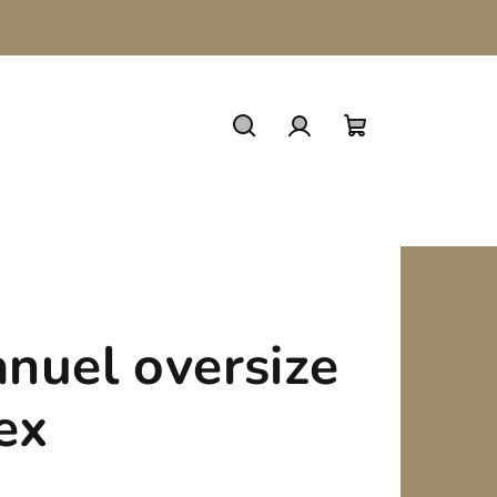
Hledat
Přihlášení
Nákupní
košík
nuel oversize
ex