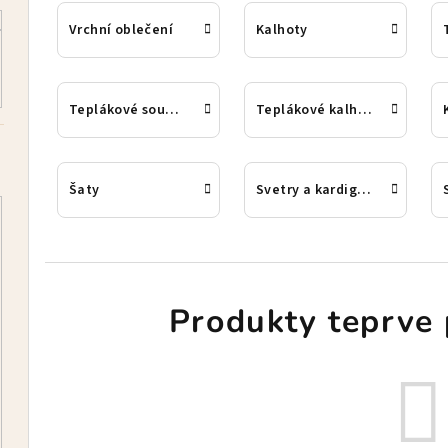
Vrchní oblečení
Kalhoty
Teplákové soupravy
Teplákové kalhoty
Šaty
Svetry a kardigany
Produkty teprve 