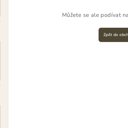
Můžete se ale podívat na
Zpět do obc