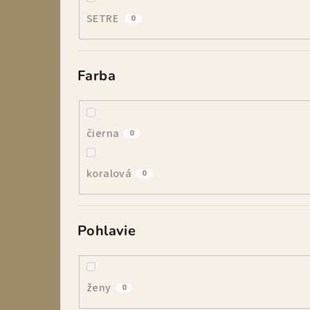
SETRE
0
Farba
čierna
0
koralová
0
Pohlavie
ženy
0