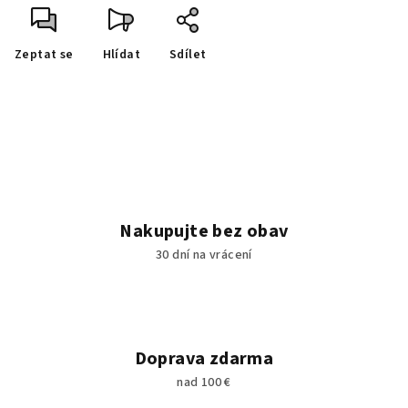
Zeptat se
Hlídat
Sdílet
Nakupujte bez obav
30 dní na vrácení
Doprava zdarma
nad 100 €