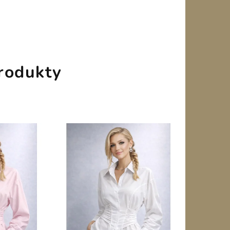
rodukty