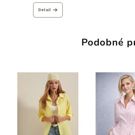
Detail
Podobné p