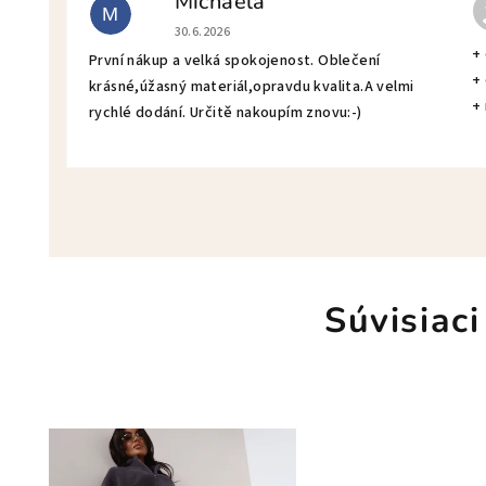
Michaela
M
Hodnotenie obchodu je 5 z 5 hviezdičiek.
30.6.2026
+
První nákup a velká spokojenost. Oblečení
+
krásné,úžasný materiál,opravdu kvalita.A velmi
+
rychlé dodání. Určitě nakoupím znovu:-)
Súvisiaci