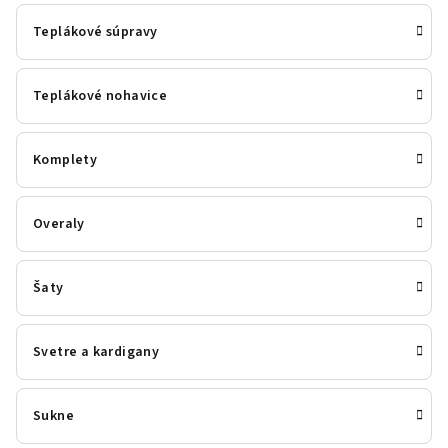
Teplákové súpravy
Teplákové nohavice
Komplety
Overaly
Šaty
Svetre a kardigany
Sukne