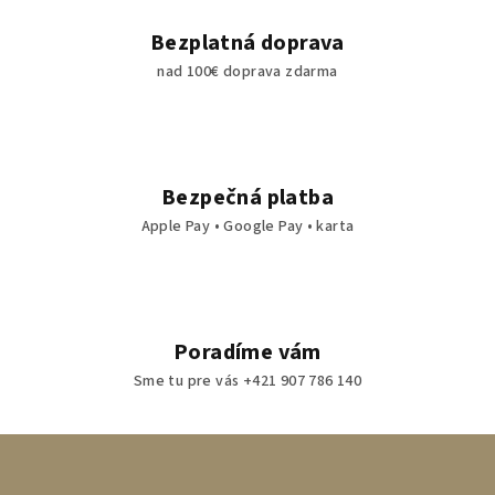
Bezplatná doprava
nad 100€ doprava zdarma
Bezpečná platba
Apple Pay • Google Pay • karta
Poradíme vám
Sme tu pre vás +421 907 786 140
Z
á