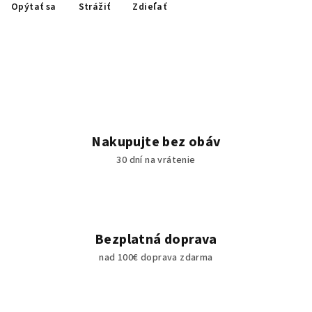
Opýtať sa
Strážiť
Zdieľať
Nakupujte bez obáv
30 dní na vrátenie
Bezplatná doprava
nad 100€ doprava zdarma