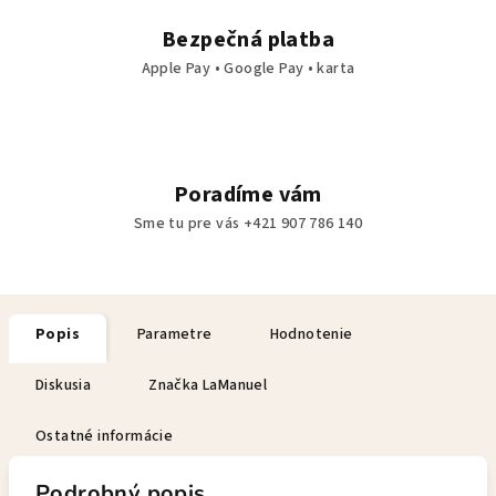
Bezpečná platba
Apple Pay • Google Pay • karta
Poradíme vám
Sme tu pre vás +421 907 786 140
Popis
Parametre
Hodnotenie
Diskusia
Značka
LaManuel
Ostatné informácie
Podrobný popis