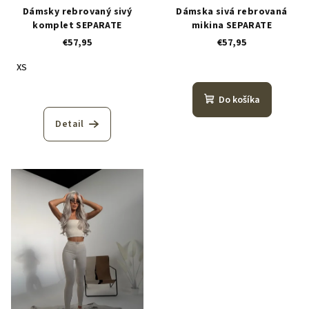
Dámsky rebrovaný sivý
Dámska sivá rebrovaná
komplet SEPARATE
mikina SEPARATE
€57,95
€57,95
XS
Do košíka
Detail