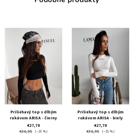
Priliehavý top s dlhým
Priliehavý top s dlhým
rukávom ARISA - čierny
rukávom ARISA - biely
€27,70
€27,70
€36,95
€36,95
(–25 %)
(–25 %)