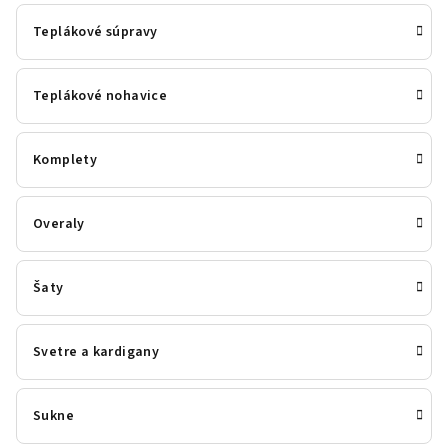
Teplákové súpravy
Teplákové nohavice
Komplety
Overaly
Šaty
Svetre a kardigany
Sukne