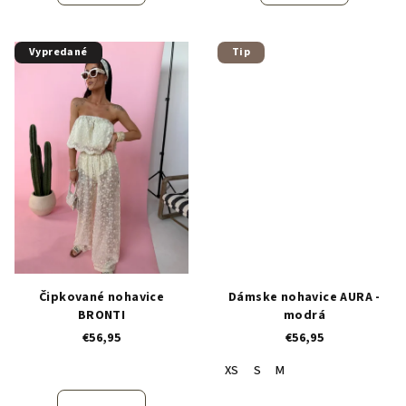
Vypredané
Tip
Čipkované nohavice
Dámske nohavice AURA -
BRONTI
modrá
€56,95
€56,95
XS
S
M