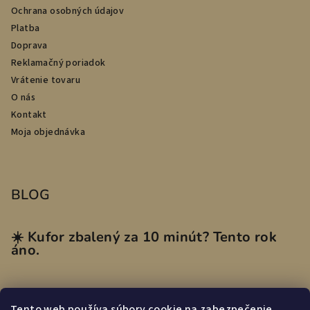
Ochrana osobných údajov
Platba
Doprava
Reklamačný poriadok
Vrátenie tovaru
O nás
Kontakt
Moja objednávka
BLOG
☀️ Kufor zbalený za 10 minút? Tento rok
áno.
Tento web používa súbory cookie na zabezpečenie