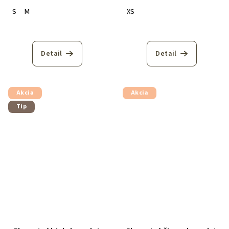
S
M
XS
Detail
Detail
Akcia
Akcia
Tip