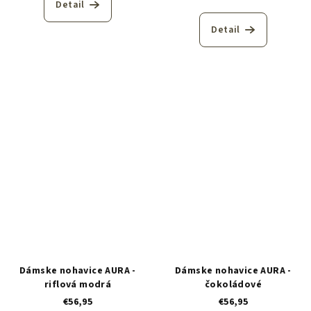
Detail
Detail
Dámske nohavice AURA -
Dámske nohavice AURA -
riflová modrá
čokoládové
€56,95
€56,95