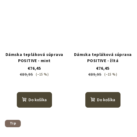
Dámska tepláková súprava
Dámska tepláková súprava
POSITIVE - mint
POSITIVE - žltá
€76,45
€76,45
€89,95
€89,95
(–15 %)
(–15 %)
Do košíka
Do košíka
Tip