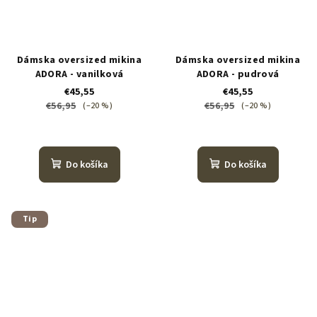
Dámska oversized mikina
Dámska oversized mikina
ADORA - vanilková
ADORA - pudrová
€45,55
€45,55
€56,95
€56,95
(–20 %)
(–20 %)
Do košíka
Do košíka
Tip