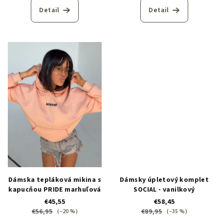
Detail
Detail
Dámska tepláková mikina s
Dámsky úpletový komplet
kapucňou PRIDE marhuľová
SOCIAL - vanilkový
€45,55
€58,45
€56,95
€89,95
(–20 %)
(–35 %)