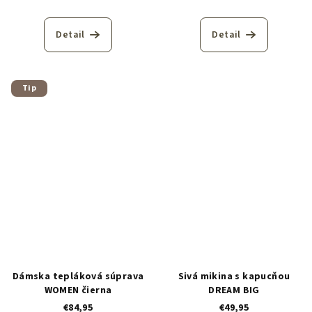
Detail
Detail
Tip
Dámska tepláková súprava
Sivá mikina s kapucňou
WOMEN čierna
DREAM BIG
€84,95
€49,95