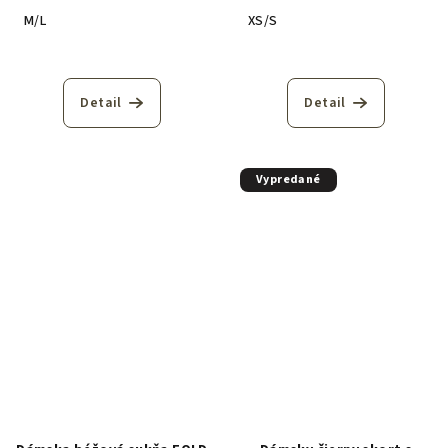
M/L
XS/S
Detail
Detail
Vypredané