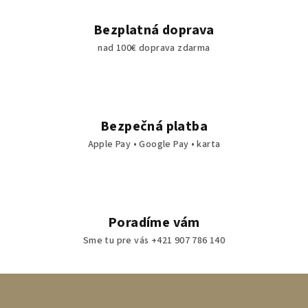
Bezplatná doprava
nad 100€ doprava zdarma
Bezpečná platba
Apple Pay • Google Pay • karta
Poradíme vám
Sme tu pre vás +421 907 786 140
Z
á