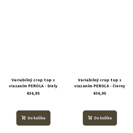
Variabilný crop top s
Variabilný crop top s
viazaním PEROLA - biely
viazaním PEROLA - čierny
€36,95
€36,95
Do košíka
Do košíka