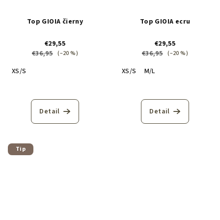
Top GIOIA čierny
Top GIOIA ecru
€29,55
€29,55
€36,95
€36,95
(–20 %)
(–20 %)
XS/S
XS/S
M/L
Detail
Detail
Tip