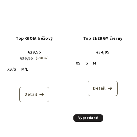
Top GIOIA béžový
Top ENERGY čierny
€29,55
€34,95
€36,95
(–20 %)
XS
S
M
XS/S
M/L
Detail
Detail
Vypredané