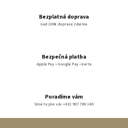
Bezplatná doprava
nad 100€ doprava zdarma
Bezpečná platba
Apple Pay • Google Pay • karta
Poradíme vám
Sme tu pre vás +421 907 786 140
Z