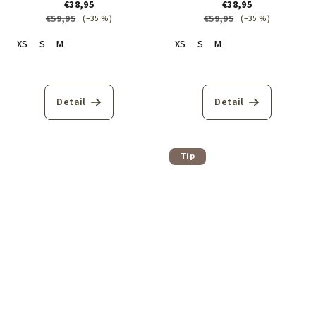
€38,95
€38,95
€59,95
€59,95
(–35 %)
(–35 %)
XS
S
M
XS
S
M
Detail
Detail
Tip