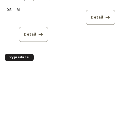
XS
M
Detail
Detail
Vypredané