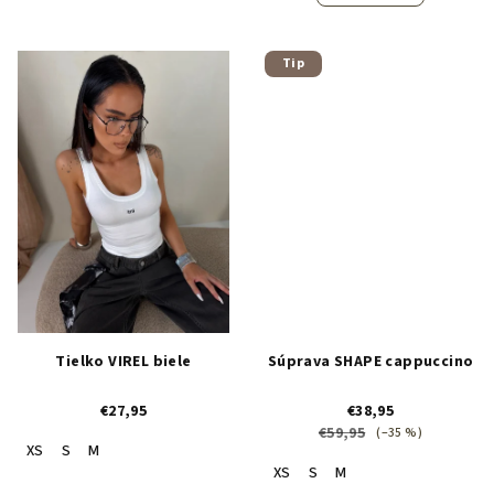
Tip
Tielko VIREL biele
Súprava SHAPE cappuccino
€27,95
€38,95
€59,95
(–35 %)
XS
S
M
XS
S
M