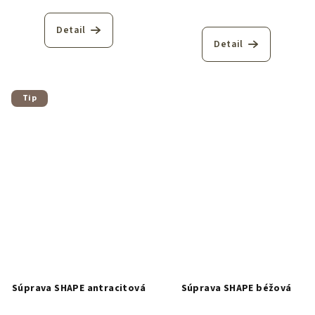
Detail
Detail
Tip
Súprava SHAPE antracitová
Súprava SHAPE béžová