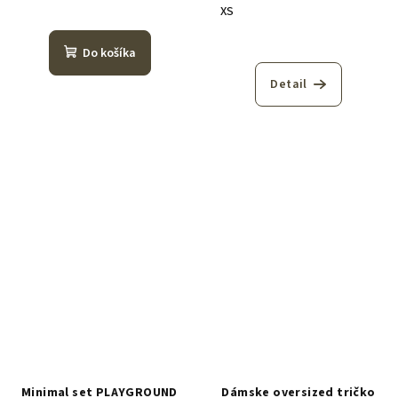
XS
Do košíka
Detail
Minimal set PLAYGROUND
Dámske oversized tričko