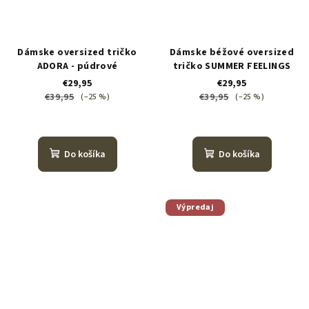
Dámske oversized tričko
Dámske béžové oversized
ADORA - púdrové
tričko SUMMER FEELINGS
€29,95
€29,95
€39,95
€39,95
(–25 %)
(–25 %)
Do košíka
Do košíka
Výpredaj