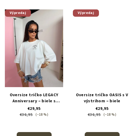
Výpredaj
Výpredaj
Oversize tričko LEGACY
Oversize tričko OASIS s V
Anniversary – biele s
výstrihom – biele
čiernou potlačou
€29,95
€29,95
€36,95
€36,95
(–18 %)
(–18 %)