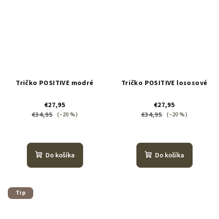
Tričko POSITIVE modré
Tričko POSITIVE lososové
€27,95
€27,95
€34,95
€34,95
(–20 %)
(–20 %)
Do košíka
Do košíka
Tip