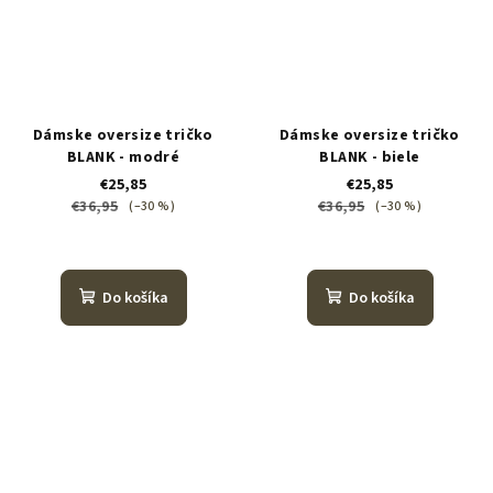
Dámske oversize tričko
Dámske oversize tričko
BLANK - modré
BLANK - biele
€25,85
€25,85
€36,95
€36,95
(–30 %)
(–30 %)
Do košíka
Do košíka