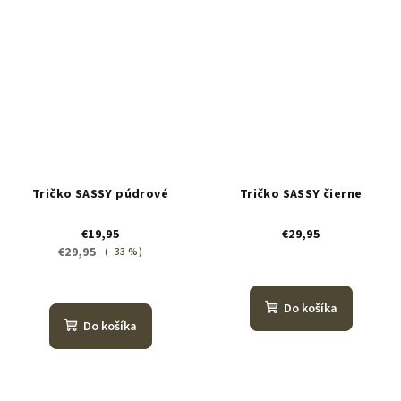
Tričko SASSY púdrové
Tričko SASSY čierne
€19,95
€29,95
€29,95
(–33 %)
Do košíka
Do košíka