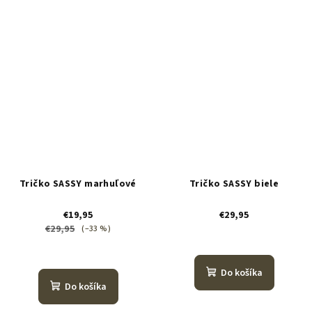
Tričko SASSY marhuľové
Tričko SASSY biele
€19,95
€29,95
€29,95
(–33 %)
Do košíka
Do košíka