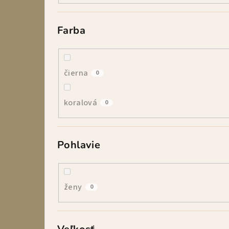
Farba
čierna
0
koralová
0
Pohlavie
ženy
0