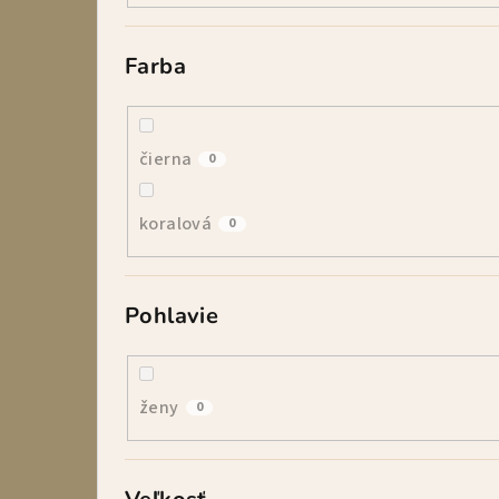
Farba
čierna
0
koralová
0
Pohlavie
ženy
0