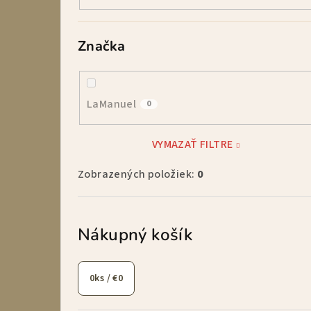
Značka
LaManuel
0
VYMAZAŤ FILTRE
Zobrazených položiek:
0
Nákupný košík
0
ks /
€0