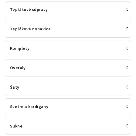
Teplákové súpravy
Teplákové nohavice
Komplety
Overaly
Šaty
Svetre a kardigany
Sukne