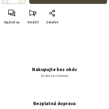
Opýtať sa
Strážiť
Zdieľať
Nakupujte bez obáv
30 dní na vrátenie
Bezplatná doprava