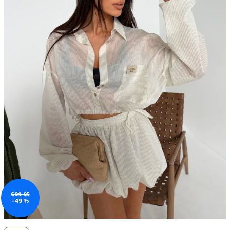
€94,95
–49 %