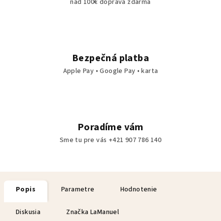
nad 100€ doprava zdarma
Bezpečná platba
Apple Pay • Google Pay • karta
Poradíme vám
Sme tu pre vás +421 907 786 140
Popis
Parametre
Hodnotenie
Diskusia
Značka
LaManuel