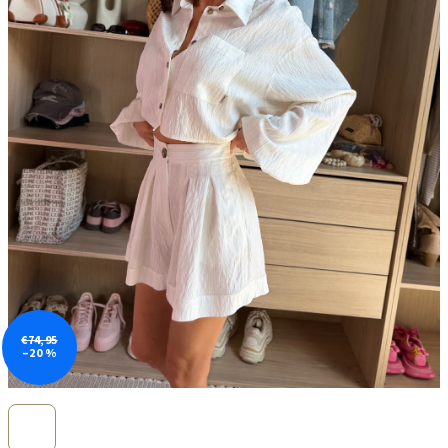
€74,95
–20 %