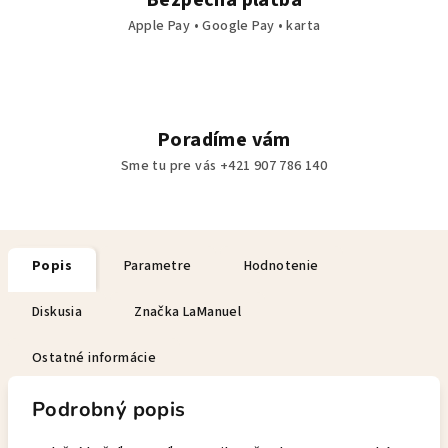
Apple Pay • Google Pay • karta
Poradíme vám
Sme tu pre vás +421 907 786 140
Popis
Parametre
Hodnotenie
Diskusia
Značka
LaManuel
Ostatné informácie
Podrobný popis