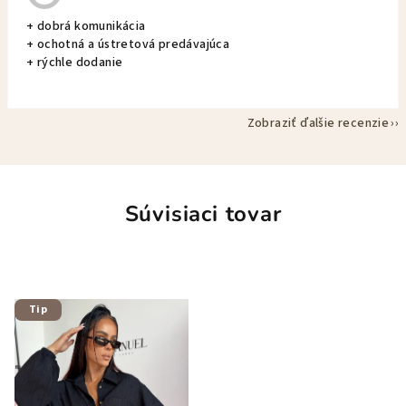
+ dobrá komunikácia
+ ochotná a ústretová predávajúca
+ rýchle dodanie
Zobraziť ďalšie recenzie
Súvisiaci tovar
Tip