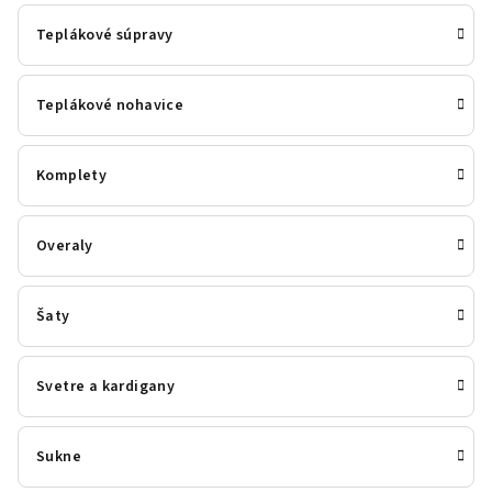
Teplákové súpravy
Teplákové nohavice
Komplety
Overaly
Šaty
Svetre a kardigany
Sukne