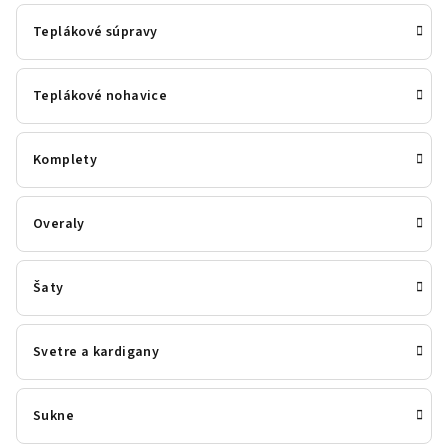
Teplákové súpravy
Teplákové nohavice
Komplety
Overaly
Šaty
Svetre a kardigany
Sukne