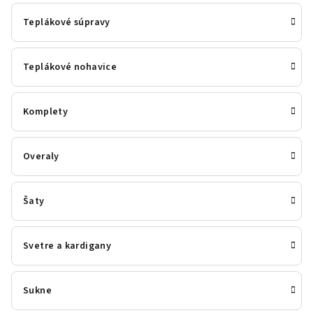
Teplákové súpravy
Teplákové nohavice
Komplety
Overaly
Šaty
Svetre a kardigany
Sukne