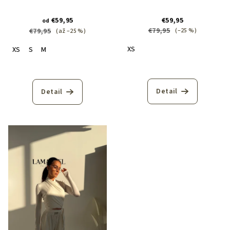
€59,95
€59,95
od
€79,95
€79,95
(–25 %)
(až –25 %)
XS
XS
S
M
Detail
Detail