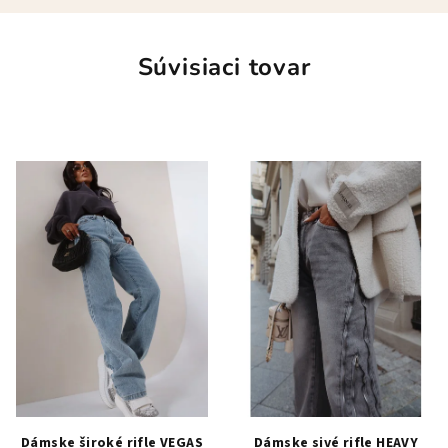
Súvisiaci tovar
Dámske široké rifle VEGAS
Dámske sivé rifle HEAVY