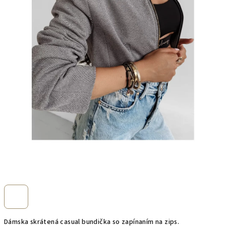
Dámska skrátená casual bundička so zapínaním na zips.