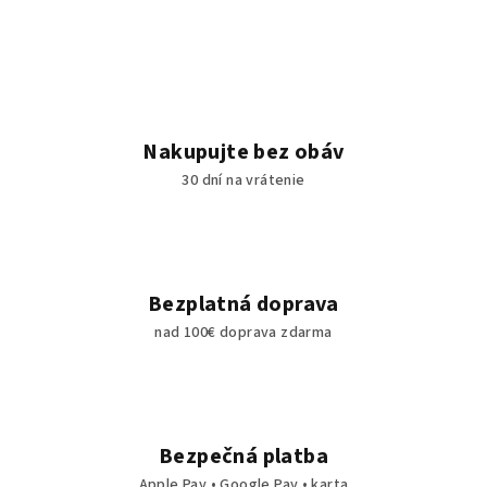
Nakupujte bez obáv
30 dní na vrátenie
Bezplatná doprava
nad 100€ doprava zdarma
Bezpečná platba
Apple Pay • Google Pay • karta