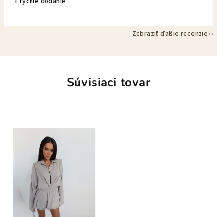
+ rýchle dodanie
Zobraziť ďalšie recenzie
Súvisiaci tovar