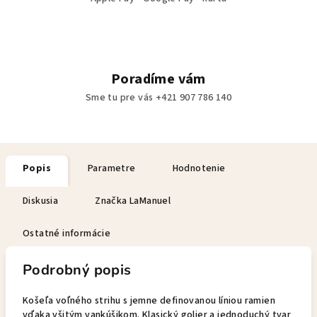
Poradíme vám
Sme tu pre vás +421 907 786 140
Popis
Parametre
Hodnotenie
Diskusia
Značka
LaManuel
Ostatné informácie
Podrobný popis
Košeľa voľného strihu s jemne definovanou líniou ramien
vďaka všitým vankúšikom. Klasický golier a jednoduchý tvar