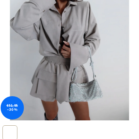
€51,95
–30 %