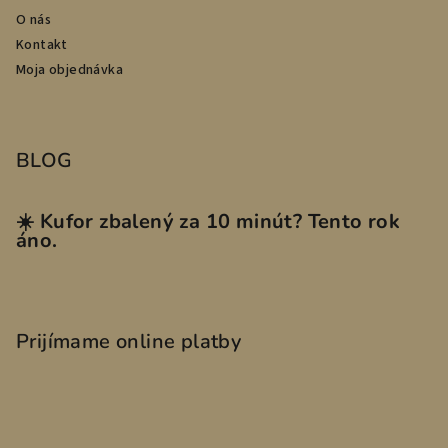
O nás
Kontakt
Moja objednávka
BLOG
☀️ Kufor zbalený za 10 minút? Tento rok
áno.
Prijímame online platby