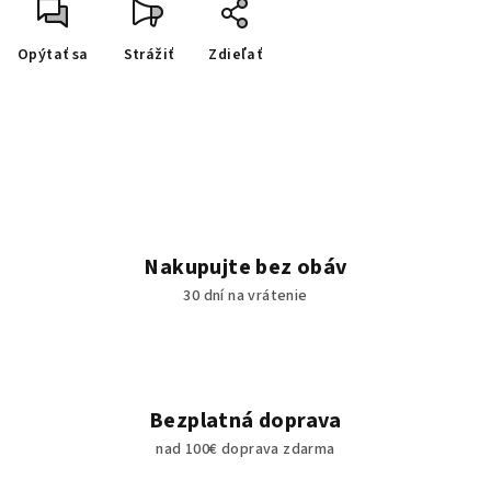
Opýtať sa
Strážiť
Zdieľať
Nakupujte bez obáv
30 dní na vrátenie
Bezplatná doprava
nad 100€ doprava zdarma