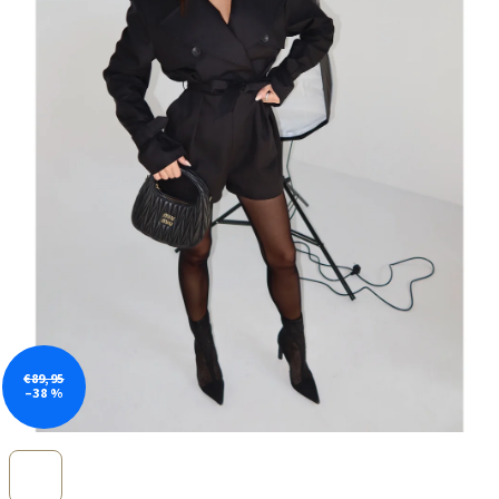
€89,95
–38 %