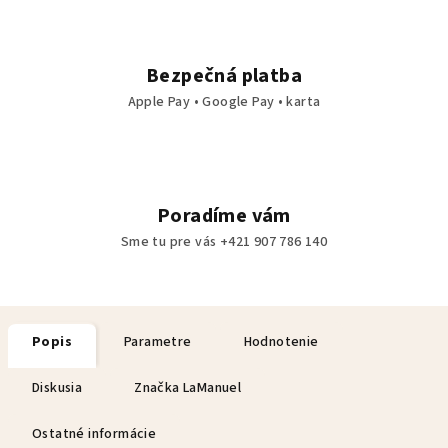
Bezpečná platba
Apple Pay • Google Pay • karta
Poradíme vám
Sme tu pre vás +421 907 786 140
Popis
Parametre
Hodnotenie
Diskusia
Značka
LaManuel
Ostatné informácie