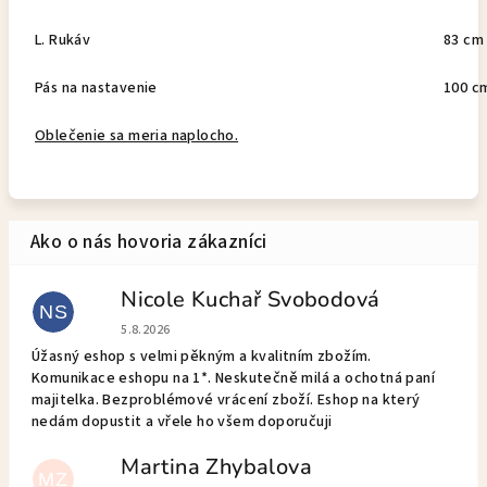
L. Rukáv
83 cm
Pás na nastavenie
100 c
Oblečenie sa meria naplocho.
Nicole Kuchař Svobodová
NS
Hodnotenie obchodu je 5 z 5 hviezdičiek.
5.8.2026
Úžasný eshop s velmi pěkným a kvalitním zbožím.
Komunikace eshopu na 1*. Neskutečně milá a ochotná paní
majitelka. Bezproblémové vrácení zboží. Eshop na který
nedám dopustit a vřele ho všem doporučuji
Martina Zhybalova
MZ