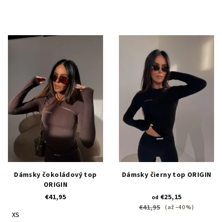
Dámsky čokoládový top
Dámsky čierny top ORIGIN
ORIGIN
€41,95
€25,15
od
€41,95
(až –40 %)
XS