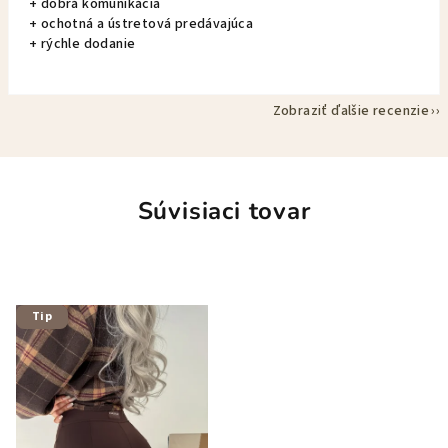
+ dobrá komunikácia
+ ochotná a ústretová predávajúca
+ rýchle dodanie
Zobraziť ďalšie recenzie
Súvisiaci tovar
Tip