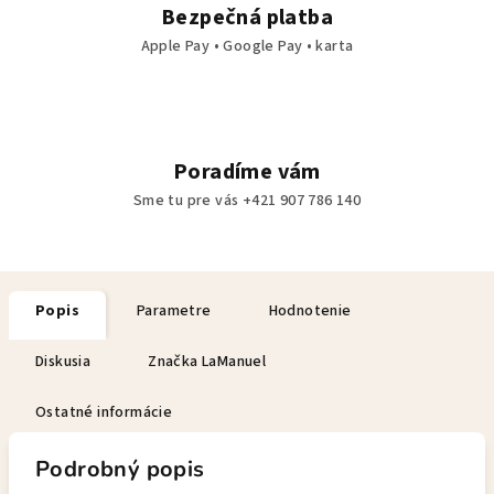
Bezpečná platba
Apple Pay • Google Pay • karta
Poradíme vám
Sme tu pre vás +421 907 786 140
Popis
Parametre
Hodnotenie
Diskusia
Značka
LaManuel
Ostatné informácie
Podrobný popis