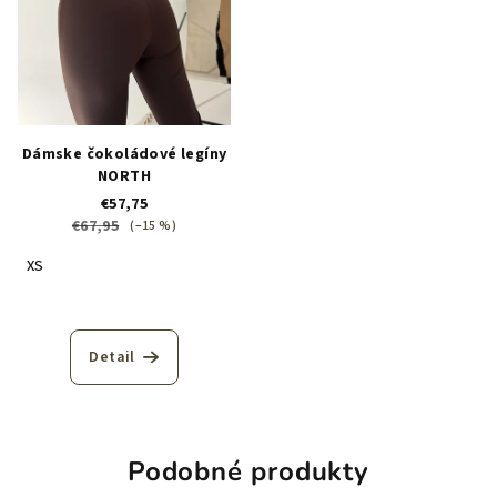
Dámske čokoládové legíny
NORTH
€57,75
€67,95
(–15 %)
XS
Detail
Podobné produkty