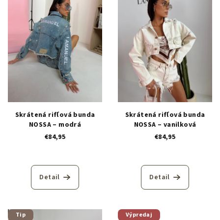
Skrátená rifľová bunda
Skrátená rifľová bunda
NOSSA – modrá
NOSSA – vanilková
€84,95
€84,95
Detail
Detail
Tip
Výpredaj