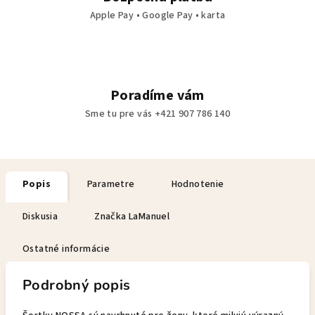
Apple Pay • Google Pay • karta
Poradíme vám
Sme tu pre vás +421 907 786 140
Popis
Parametre
Hodnotenie
Diskusia
Značka
LaManuel
Ostatné informácie
Podrobný popis