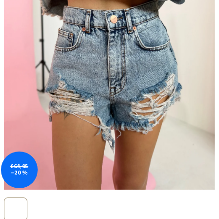
€64,95
–20 %