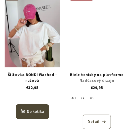
Šiltovka BONDI Washed -
Biele tenisky na platforme
ružová
Nadčasový dizajn
€32,95
€29,95
40
37
36
Do košíka
Detail