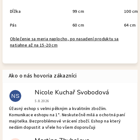
Dĺžka
99 cm
100 cm
Pás
60 cm
64 cm
Oblečenie sa meria naplocho, po nasadení produktu sa
natiahne až na 15-20 cm
Nicole Kuchař Svobodová
NS
Hodnotenie obchodu je 5 z 5 hviezdičiek.
5.8.2026
Úžasný eshop s velmi pěkným a kvalitním zbožím.
Komunikace eshopu na 1*. Neskutečně milá a ochotná paní
majitelka. Bezproblémové vrácení zboží. Eshop na který
nedám dopustit a vřele ho všem doporučuji