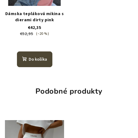
Dámska tepláková mikina s
dierami dirty pink
€42,35
€52,95
(–20 %)
Do košíka
Podobné produkty