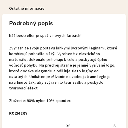
Ostatné informácie
Podrobný popis
Náš bestseller je späť v nových farbách!
Zvýraznite svoju postavu ľahkými lycrovými legínami, ktoré
kombinujú pohodlie a štýl. Vyrobené z elastického
materiálu, dokonale priliehajú k telu a poskytujú úplnú
voľnosť pohybu. Na prednej strane je jemné vyšívané logo,
ktoré dodáva eleganciu a odlišuje tieto legíny od
ostatných. Unikátne prešívanie na zadnej strane legín je
navrhnuté tak, aby zvýraznilo tvar zadku a poskytlo
tvarovací efekt.
Zloženie: 90% nylon 10% spandex
ROZMERY:
XS
S