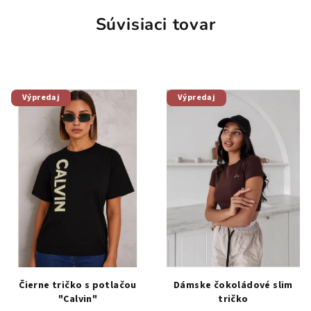
Súvisiaci tovar
Výpredaj
Výpredaj
Čierne tričko s potlačou
Dámske čokoládové slim
"Calvin"
tričko