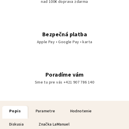
nad 100€ doprava zdarma
Bezpečná platba
Apple Pay • Google Pay • karta
Poradíme vám
Sme tu pre vás +421 907 786 140
Popis
Parametre
Hodnotenie
Diskusia
Značka
LaManuel