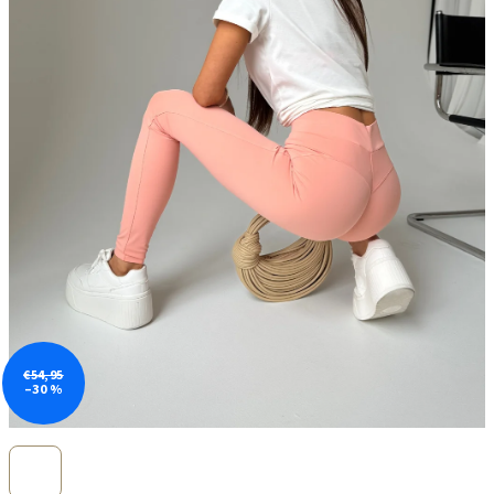
€54,95
–30 %