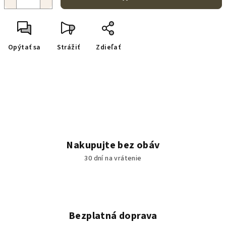
Opýtať sa
Strážiť
Zdieľať
Nakupujte bez obáv
30 dní na vrátenie
Bezplatná doprava