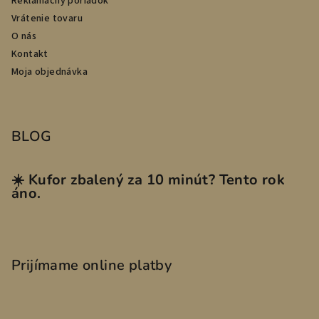
Reklamačný poriadok
Vrátenie tovaru
O nás
Kontakt
Moja objednávka
BLOG
☀️ Kufor zbalený za 10 minút? Tento rok
áno.
Prijímame online platby