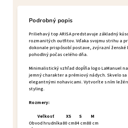
Podrobný popis
Priliehavý top ARISA predstavuje základný kús
rozmanitých outfitov. Vďaka svojmu strihu a 
dokonale prispôsobí postave, zvýrazní ženské
pohodlný počas celého dňa.
Minimalistický vzhľad dopĺňa logo LaManuel n
jemný charakter a prémiový nádych. Skvelo sa 
elegantnými nohavicami. Vytvoríte s ním ležérn
styling.
Rozmery:
Veľkosť
XS
S
M
Obvod hrudníka
80 cm
84 cm
88 cm